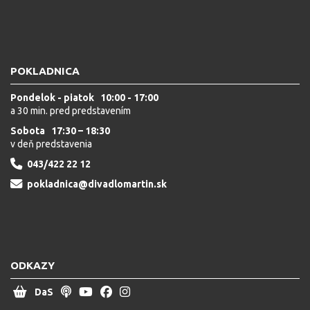
POKLADNICA
Pondelok - piatok 10:00 - 17:00
a 30 min. pred predstavením
Sobota 17:30 – 18:30
v deň predstavenia
043/422 22 12
pokladnica@divadlomartin.sk
ODKAZY
DaS