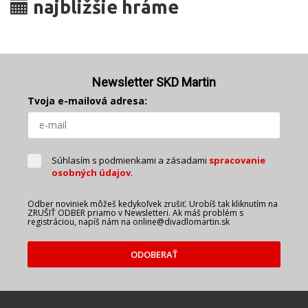
najbližšie hráme
Newsletter SKD Martin
Tvoja e-mailová adresa:
Súhlasím s podmienkami a zásadami
spracovanie
osobných údajov
.
Odber noviniek môžeš kedykoľvek zrušiť. Urobíš tak kliknutím na
ZRUŠIŤ ODBER priamo v Newsletteri. Ak máš problém s
registráciou, napíš nám na online@divadlomartin.sk
ODOBERAŤ